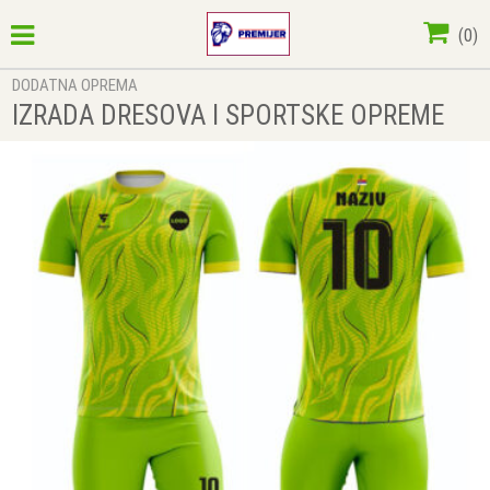
(
0
)
DODATNA OPREMA
IZRADA DRESOVA I SPORTSKE OPREME