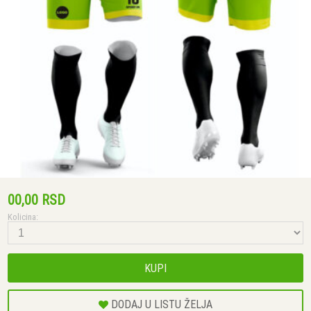
00,00 RSD
Kolicina:
KUPI
DODAJ U LISTU ŽELJA