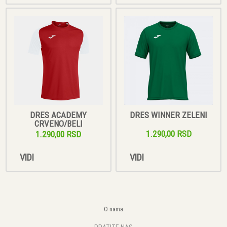
DRES ACADEMY
DRES WINNER ZELENI
CRVENO/BELI
1.290,00 RSD
1.290,00 RSD
VIDI
VIDI
O nama