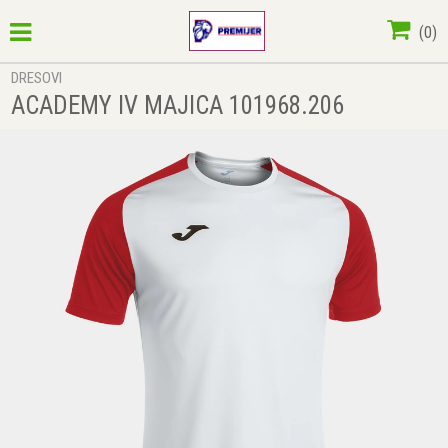
(
0
)
DRESOVI
ACADEMY IV MAJICA 101968.206