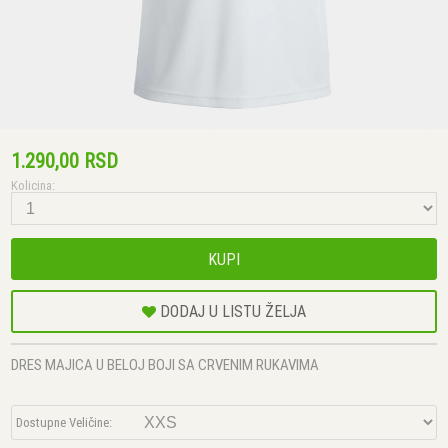
1.290,00 RSD
Kolicina:
KUPI
DODAJ U LISTU ŽELJA
DRES MAJICA U BELOJ BOJI SA CRVENIM RUKAVIMA
Dostupne Veličine: