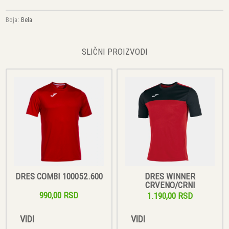
Boja:
Bela
SLIČNI PROIZVODI
DRES COMBI 100052.600
DRES WINNER
CRVENO/CRNI
990,00 RSD
1.190,00 RSD
VIDI
VIDI