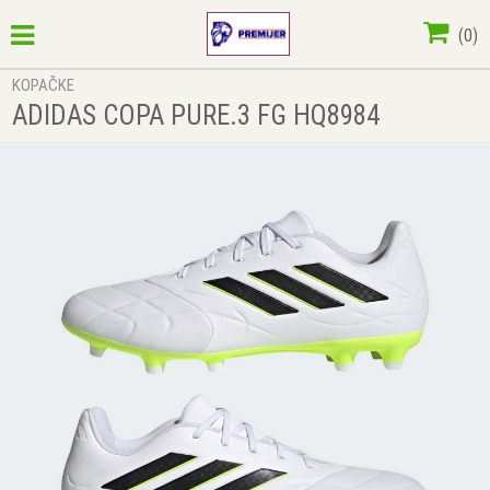
(
0
)
KOPAČKE
ADIDAS COPA PURE.3 FG HQ8984