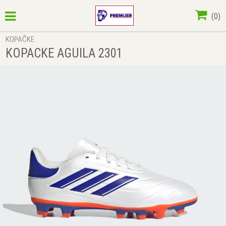
(
0
)
KOPAČKE
KOPACKE AGUILA 2301