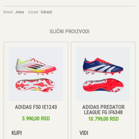
Brend:
Joma
Uzrast:
Odrasli
SLIČNI PROIZVODI
ADIDAS F50 IE1243
ADIDAS PREDATOR
LEAGUE FG IF6348
5.990,00 RSD
10.799,00 RSD
KUPI
VIDI