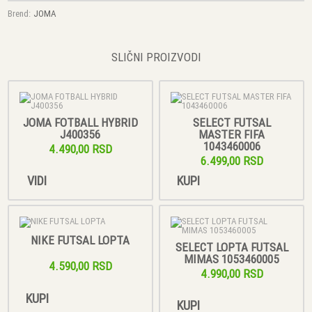
Brend:
JOMA
SLIČNI PROIZVODI
JOMA FOTBALL HYBRID
SELECT FUTSAL
J400356
MASTER FIFA
1043460006
4.490,00 RSD
6.499,00 RSD
VIDI
KUPI
NIKE FUTSAL LOPTA
SELECT LOPTA FUTSAL
MIMAS 1053460005
4.590,00 RSD
4.990,00 RSD
KUPI
KUPI