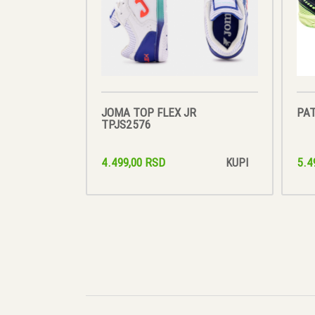
JOMA TOP FLEX JR
PAT
TPJS2576
4.499,00 RSD
5.4
KUPI