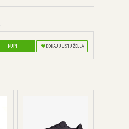
KUPI
DODAJ U LISTU ŽELJA