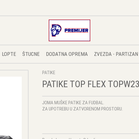
LOPTE
ŠTUCNE
DODATNA OPREMA
ZVEZDA - PARTIZAN
PATIKE
PATIKE TOP FLEX TOPW2
JOMA MUŠKE PATIKE ZA FUDBAL.
ZA UPOTREBU U ZATVORENOM PROSTORU.