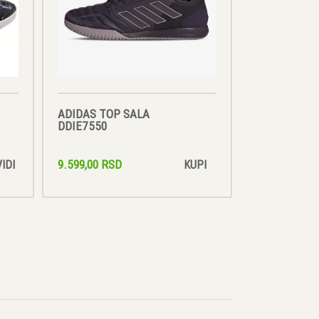
ADIDAS TOP SALA
DDIE7550
9.599,00 RSD
VIDI
KUPI