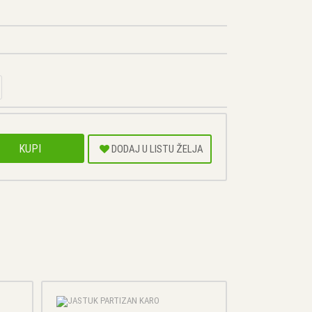
KUPI
DODAJ U LISTU ŽELJA