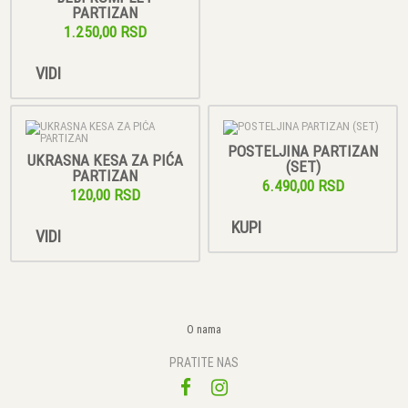
PARTIZAN
1.250,00 RSD
VIDI
POSTELJINA PARTIZAN
UKRASNA KESA ZA PIĆA
(SET)
PARTIZAN
6.490,00 RSD
120,00 RSD
KUPI
VIDI
O nama
PRATITE NAS